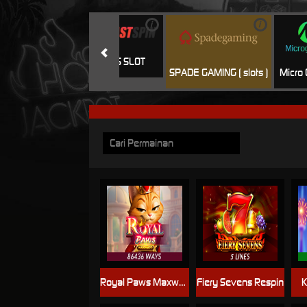
i
i
i
i
FS SLOT
T
Joker Slot
SPADE GAMING ( slots )
Micro
Royal Paws Maxways
Fiery Sevens Respin
K