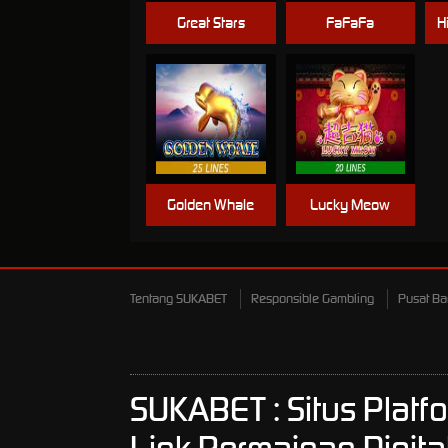
Great Stars
FaFaFa
H
Golden Whale
Lucky Meow
Tentang SUKABET
Responsible Gambling
Pusat Ba
SUKABET : Situs Plat