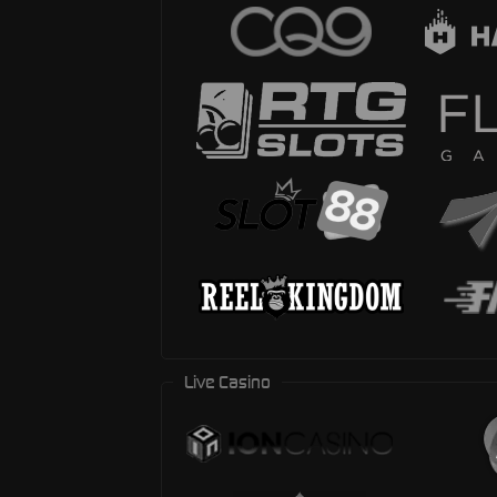
Live Casino