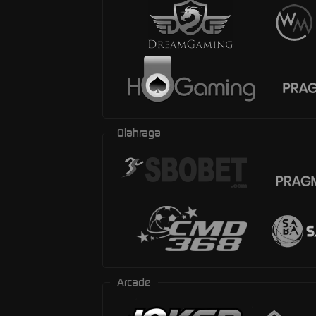
Olahraga
Arcade