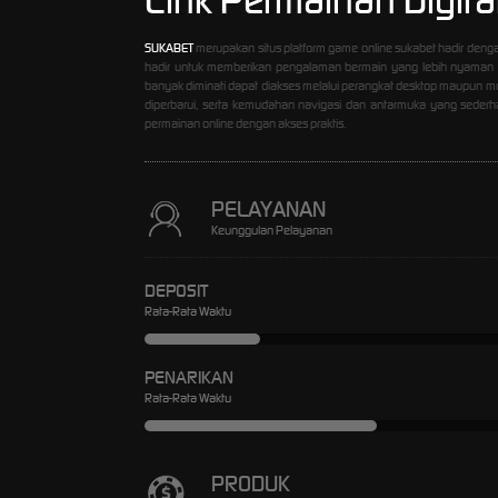
Link Permainan Digit
SUKABET
merupakan situs platform game online sukabet hadir denga
hadir untuk memberikan pengalaman bermain yang lebih nyaman 
banyak diminati dapat diakses melalui perangkat desktop maupun m
diperbarui, serta kemudahan navigasi dan antarmuka yang sede
permainan online dengan akses praktis.
PELAYANAN
Keunggulan Pelayanan
DEPOSIT
Rata-Rata Waktu
PENARIKAN
Rata-Rata Waktu
PRODUK