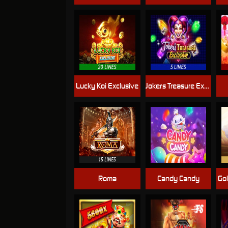
Lucky Koi Exclusive
Jokers Treasure Exclusive
Roma
Candy Candy
Go