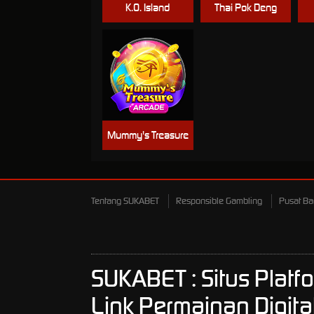
K.O. Island
Thai Pok Deng
Mummy's Treasure
Tentang SUKABET
Responsible Gambling
Pusat Ba
SUKABET : Situs Plat
Link Permainan Digit