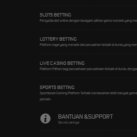
SLOTS BETTING
Penyedia slot online dengan beragam pilihan game menarik yang 
LOTTERY BETTING
Platform togel yang menarik dari perusahan terbaik di dunia yang
LIVE CASINO BETTING
Platform Pilihan bagi perusahaan-perusahaan terbaik di dunia, denga
SPORTS BETTING
Sportsbook Gaming Platform Terbaik menawarkan lebih banyak game, 
pemain.
BANTUAN &SUPPORT
Servis Lainnya