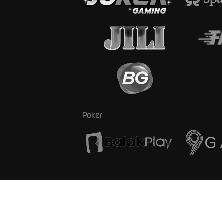
Poker