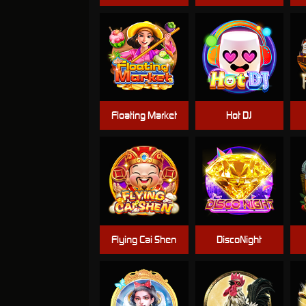
Floating Market
Hot DJ
Flying Cai Shen
DiscoNight