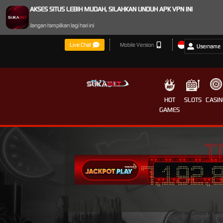
AKSES SITUS LEBIH MUDAH, SILAHKAN UNDUH APK VPN INI
Jangan tampilkan lagi hari ini
Live Chat
Mobile Version
HOT
SLOTS
CASIN
GAMES
I
7,192,