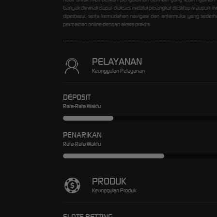
banyak diminati dapat diakses melalui perangkat desktop maupun m
diperbarui, serta kemudahan navigasi dan antarmuka yang sede
permainan online dengan akses praktis.
PELAYANAN
Keunggulan Pelayanan
DEPOSIT
Rata-Rata Waktu
PENARIKAN
Rata-Rata Waktu
PRODUK
Keunggulan Produk
SLOTS BETTING