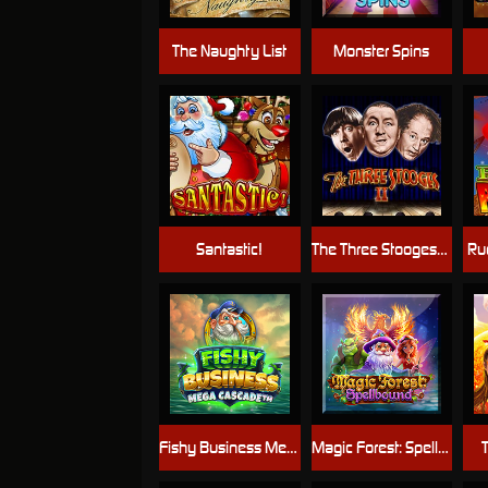
The Naughty List
Monster Spins
Santastic!
The Three Stooges® II
Ru
Fishy Business Mega Cascade
Magic Forest: Spellbound