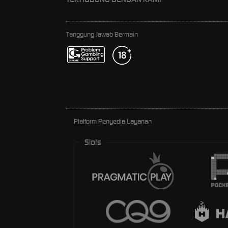
Tanggung Jawab Bermain
Platform Penyedia Layanan
Slots