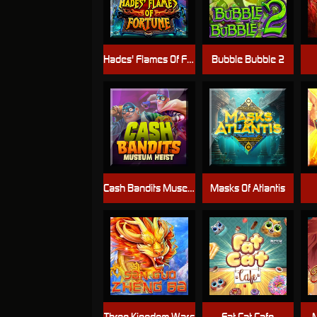
Hades' Flames Of Fortune
Bubble Bubble 2
Cash Bandits Museum Heist
Masks Of Atlantis
Three Kingdom Wars
Fat Cat Cafe