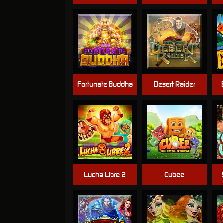
Fortunate Buddha
Desert Raider
Lucha Libre 2
Cubee