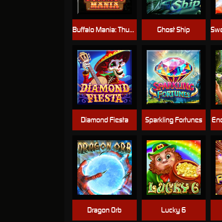
Buffalo Mania: Thunder Springs
Ghost Ship
Diamond Fiesta
Sparkling Fortunes
Enc
Dragon Orb
Lucky 6