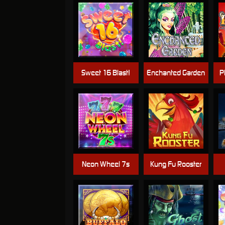
Sweet 16 Blast!
Enchanted Garden
P
Neon Wheel 7s
Kung Fu Rooster