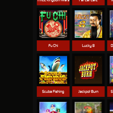
Fu Chi
Lucky 8
D
Scuba Fishing
Jackpot Burn
S