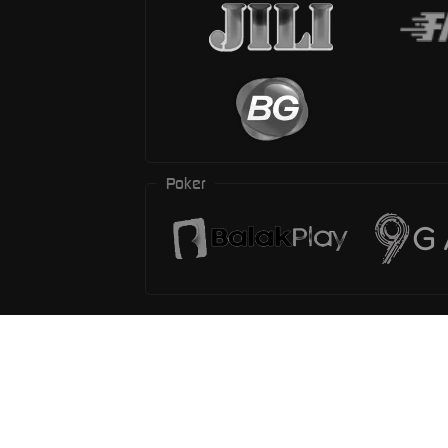
Poker