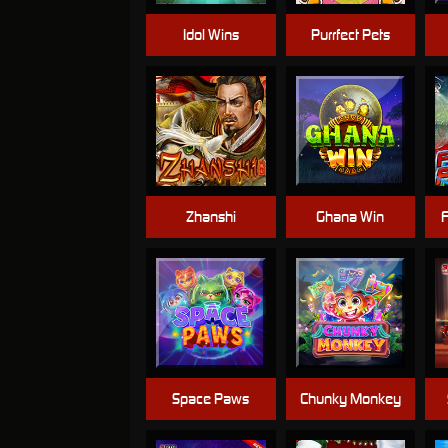
Idol Wins
Purrfect Pets
Zhanshi
Ghana Win
F
Space Paws
Chunky Monkey